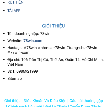
RÚT TIỀN
TẢI APP
GIỚI THIỆU
Tên doanh nghiệp: 78win
Website:
78win.com
Hastags: #78win #nha-cai-78win #trang-chu-78win
#78win-com
Địa chỉ:
106 Trần Thị Cờ, Thới An, Quận 12, Hồ Chí Minh,
Việt Nam
SĐT:
0986921999
Sitemap
Giới thiệu
|
Điều Khoản Và Điều Kiện
|
Câu hỏi thường gặp
|
Chính sách bảo mật
|
Đại Lý 78win
|
Tuyển Dụng 78win