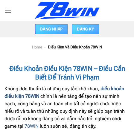
Bỏ
qua
nội
dung
ĐĂNG NHẬP
ĐĂNG KÝ
Home
-
Điều Kiện Và Điều Khoản 78WIN
Điều Khoản Điều Kiện 78WIN – Điều Cần
Biết Để Tránh Vi Phạm
Không đơn thuần là những quy tắc khô khan,
điều khoản
điều kiện 78WIN
chính là nền tảng để tạo nên sự minh
bạch, công bằng và an toàn cho tất cả người chơi. Việc
hiểu rõ và tuân thủ những quy định này sẽ giúp bạn tránh
được rủi ro không đáng có và đảm bảo trải nghiệm chơi
game tại
78WIN
luôn suôn sẻ, đáng tin cậy.