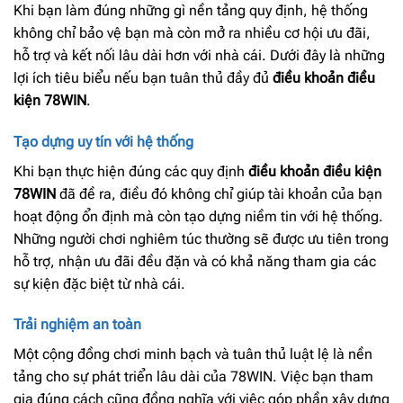
Khi bạn làm đúng những gì nền tảng quy định, hệ thống
không chỉ bảo vệ bạn mà còn mở ra nhiều cơ hội ưu đãi,
hỗ trợ và kết nối lâu dài hơn với nhà cái. Dưới đây là những
lợi ích tiêu biểu nếu bạn tuân thủ đầy đủ
điều khoản điều
kiện 78WIN
.
Tạo dựng uy tín với hệ thống
Khi bạn thực hiện đúng các quy định
điều khoản điều kiện
78WIN
đã đề ra, điều đó không chỉ giúp tài khoản của bạn
hoạt động ổn định mà còn tạo dựng niềm tin với hệ thống.
Những người chơi nghiêm túc thường sẽ được ưu tiên trong
hỗ trợ, nhận ưu đãi đều đặn và có khả năng tham gia các
sự kiện đặc biệt từ nhà cái.
Trải nghiệm an toàn
Một cộng đồng chơi minh bạch và tuân thủ luật lệ là nền
tảng cho sự phát triển lâu dài của 78WIN. Việc bạn tham
gia đúng cách cũng đồng nghĩa với việc góp phần xây dựng