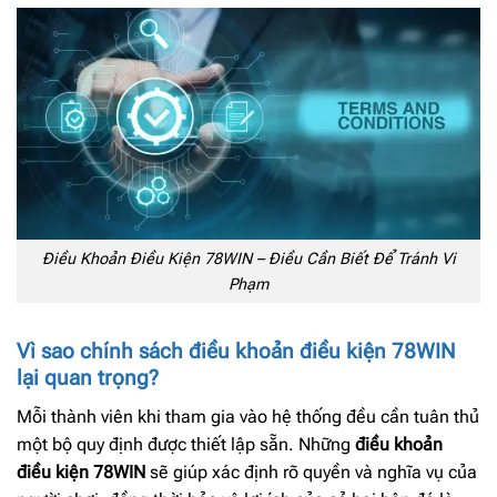
Điều Khoản Điều Kiện 78WIN – Điều Cần Biết Để Tránh Vi
Phạm
Vì sao chính sách điều khoản điều kiện 78WIN
lại quan trọng?
Mỗi thành viên khi tham gia vào hệ thống đều cần tuân thủ
một bộ quy định được thiết lập sẵn. Những
điều khoản
điều kiện 78WIN
sẽ giúp xác định rõ quyền và nghĩa vụ của