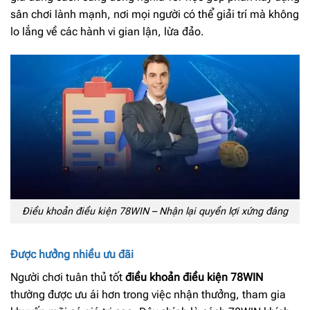
sân chơi lành mạnh, nơi mọi người có thể giải trí mà không
lo lắng về các hành vi gian lận, lừa đảo.
Điều khoản điều kiện 78WIN – Nhận lại quyền lợi xứng đáng
Được hưởng nhiều ưu đãi
Người chơi tuân thủ tốt
điều khoản điều kiện 78WIN
thường được ưu ái hơn trong việc nhận thưởng, tham gia