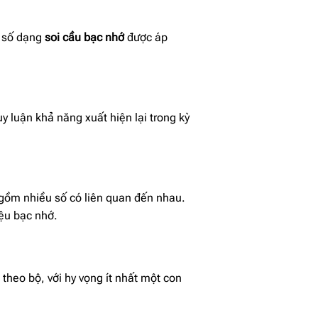
t số dạng
soi cầu bạc nhớ
được áp
 luận khả năng xuất hiện lại trong kỳ
 gồm nhiều số có liên quan đến nhau.
ệu bạc nhớ.
theo bộ, với hy vọng ít nhất một con