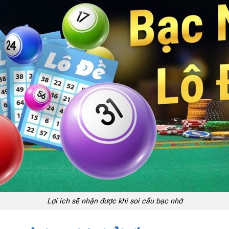
Lợi ích sẽ nhận được khi soi cầu bạc nhớ