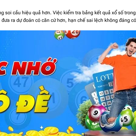
g soi cầu hiệu quả hơn. Việc kiểm tra bảng kết quả xổ số trong 
n đưa ra dự đoán có căn cứ hơn, hạn chế sai lệch không đáng có