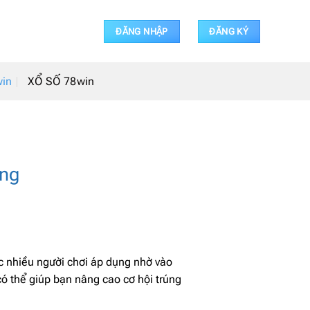
ĐĂNG NHẬP
ĐĂNG KÝ
win
XỔ SỐ 78win
úng
c nhiều người chơi áp dụng nhờ vào
có thể giúp bạn nâng cao cơ hội trúng