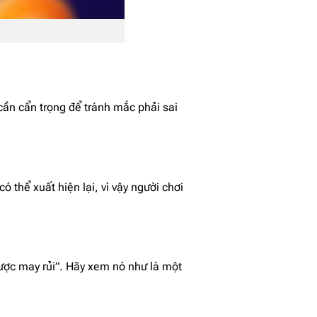
cần cẩn trọng để tránh mắc phải sai
ó thể xuất hiện lại, vì vậy người chơi
ợc may rủi”. Hãy xem nó như là một