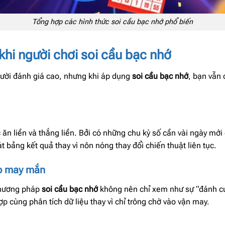
Tổng hợp các hình thức soi cầu bạc nhớ phổ biến
khi người chơi soi cầu bạc nhớ
ười đánh giá cao, nhưng khi áp dụng
soi cầu bạc nhớ
, bạn vẫn 
ăn liền và thắng liền. Bởi có những chu kỳ số cần vài ngày mới c
át bảng kết quả thay vì nôn nóng thay đổi chiến thuật liên tục.
ào may mắn
 phương pháp
soi cầu bạc nhớ
không nên chỉ xem như sự “đánh cư
ợp cùng phân tích dữ liệu thay vì chỉ trông chờ vào vận may.