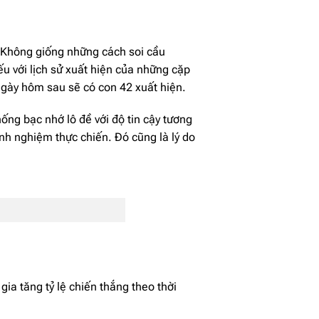
ố. Không giống những cách soi cầu
ếu với lịch sử xuất hiện của những cặp
ngày hôm sau sẽ có con 42 xuất hiện.
ống bạc nhớ lô đề với độ tin cậy tương
nh nghiệm thực chiến. Đó cũng là lý do
ia tăng tỷ lệ chiến thắng theo thời