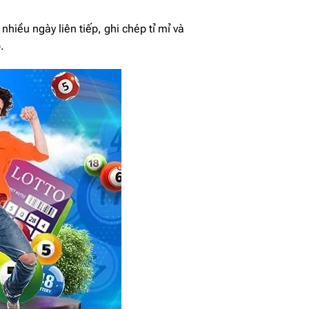
nhiều ngày liên tiếp, ghi chép tỉ mỉ và
.